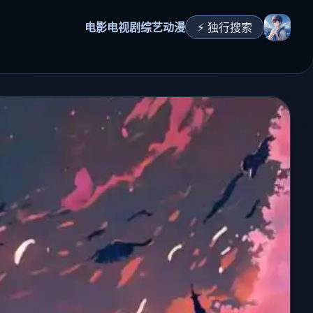
电影
电视剧
综艺
动漫
⚡ 独行搜索