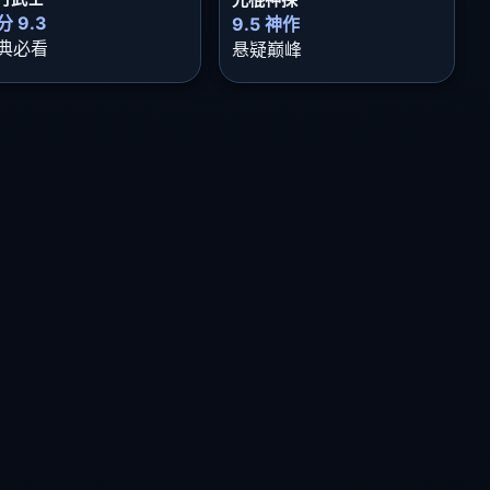
分 9.3
9.5 神作
典必看
悬疑巅峰