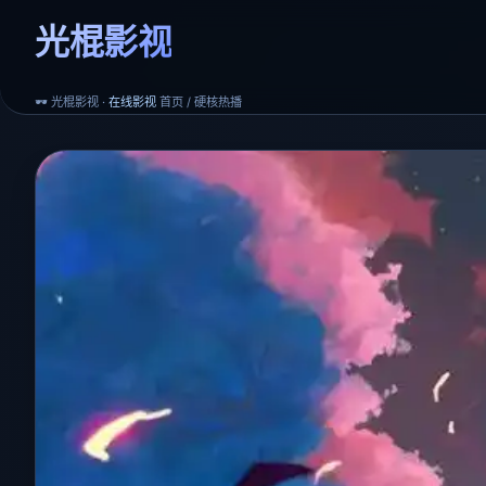
光棍影视
🕶️ 光棍影视 ·
在线影视
首页 / 硬核热播