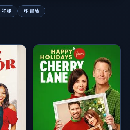
 犯罪
🎯 冒险