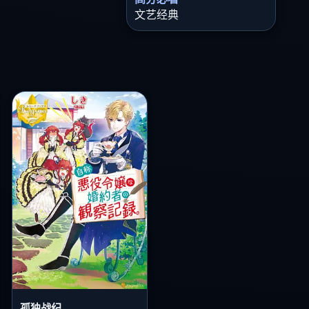
文艺经典
孤独战纪